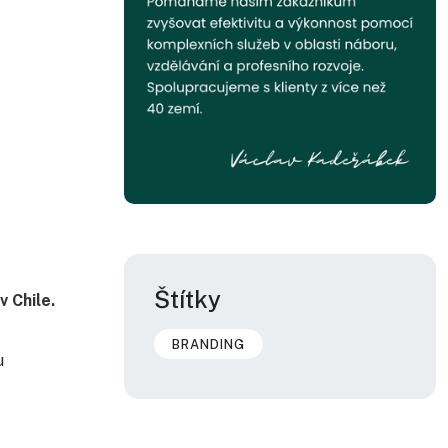
Štítky
v Chile.
BRANDING
u