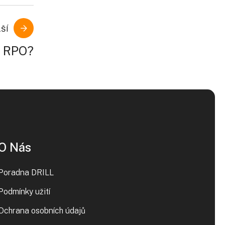
ŠÍ
e RPO?
O Nás
Poradna DRILL
Podmínky užití
Ochrana osobních údajů