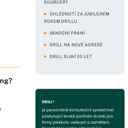
SOURCER?
OHLÉDNUTÍ ZA JUBILEJNÍM
ROKEM DRILLU
VÁNOČNÍ PŘÁNÍ
DRILL NA NOVÉ ADRESE
DRILL SLAVÍ 20 LET
ing?
y