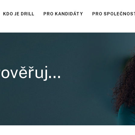
KDO JE DRILL
PRO KANDIDÁTY
PRO SPOLEČNOS
rověřuj…