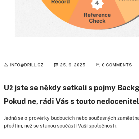
INFO@DRILL.CZ
25. 6. 2025
0 COMMENTS
Už jste se někdy setkali s pojmy Ba
Pokud ne, rádi Vás s touto nedocenit
Jedná se o prověrky budoucích nebo současných zaměstna
předtím, než se stanou součástí Vaší společnosti.