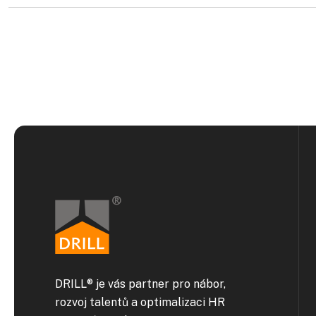
Navigace
pro
příspěvek
DRILL® je vás partner pro nábor,
rozvoj talentů a optimalizaci HR