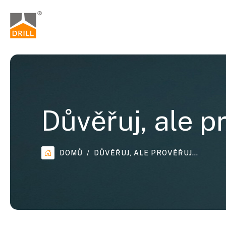
Důvěřuj, ale p
DOMŮ
DŮVĚŘUJ, ALE PROVĚŘUJ…