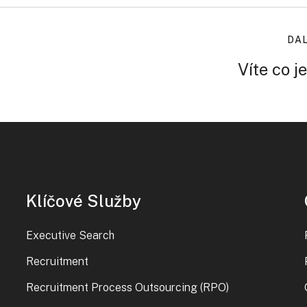
DAL
Víte co j
Klíčové Služby
Executive Search
Recruitment
Recruitment Process Outsourcing (RPO)