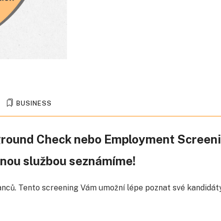
BUSINESS
ckground Check nebo Employment Screen
elnou službou seznámíme!
nců. Tento screening Vám umožní lépe poznat své kandidát