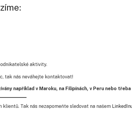
ázíme:
odnikatelské aktivity.
c, tak nás neváhejte kontaktovat!
vány například v Maroku, na Filipínách, v Peru nebo třeba 
ch klientů. Tak nás nezapomeňte sledovat na našem
LinkedIn