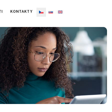
TI
KONTAKTY
BC platforma