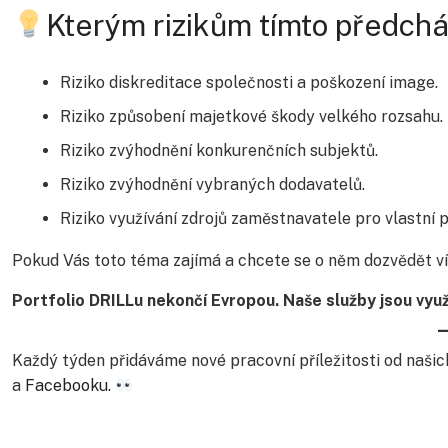
Kterým rizikům tímto předch
Riziko diskreditace společnosti a poškození image.
Riziko způsobení majetkové škody velkého rozsahu.
Riziko zvýhodnění konkurenčních subjektů.
Riziko zvýhodnění vybraných dodavatelů.
Riziko využívání zdrojů zaměstnavatele pro vlastní p
Pokud Vás toto téma zajímá a chcete se o něm dozvědět ví
Portfolio DRILLu nekončí Evropou. Naše služby jsou využí
Každý týden přidáváme nové pracovní příležitosti od naši
a
Facebooku
.