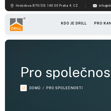
Hvězdova 870/39, 140 00 Praha 4, CZ
info@dr
KDO JE DRILL
PRO KA
Pro společnos
DOMŮ
PRO SPOLEČNOSTI