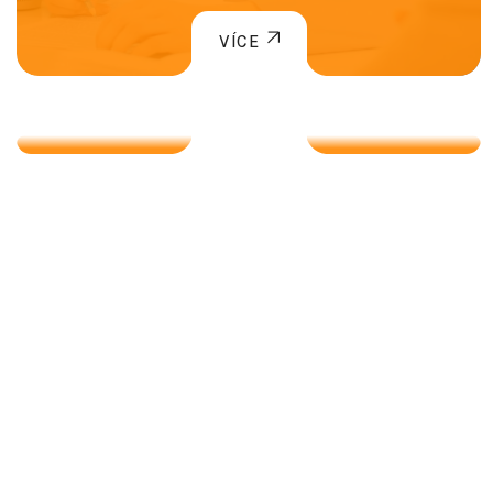
CANDIDATE SCREENING
VÍCE
VÍCE