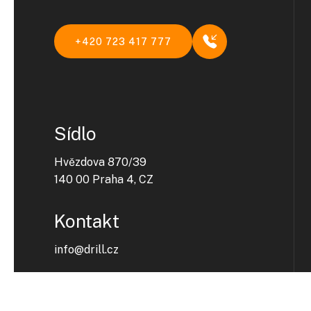
+420 723 417 777
Sídlo
Hvězdova 870/39
140 00 Praha 4, CZ
Kontakt
info@drill.cz