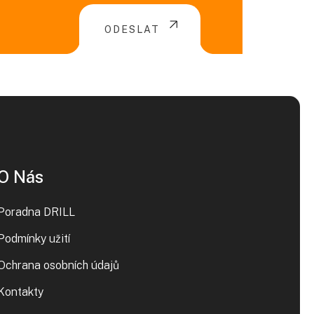
ODESLAT
O Nás
Poradna DRILL
Podmínky užití
Ochrana osobních údajů
Kontakty