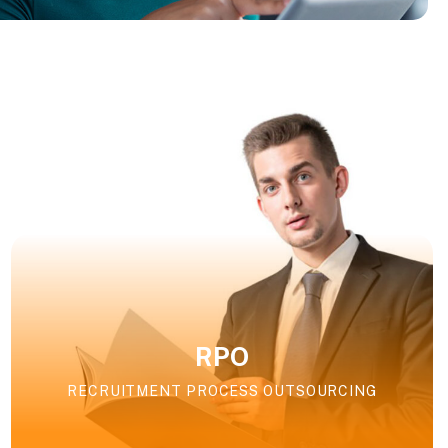
RPO
RECRUITMENT PROCESS OUTSOURCING