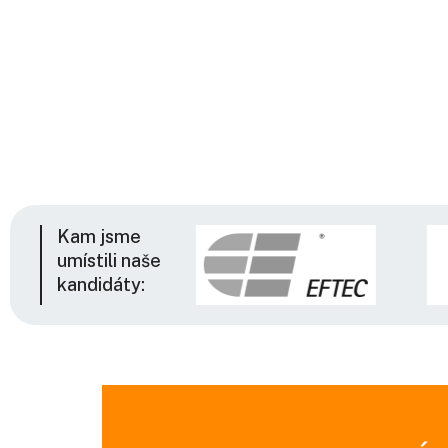
Kam jsme
umístili naše
kandidáty: