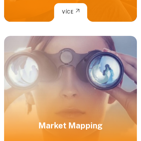
VÍCE
Market Mapping