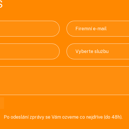
S
Po odeslání zprávy se Vám ozveme co nejdříve (do 48h).