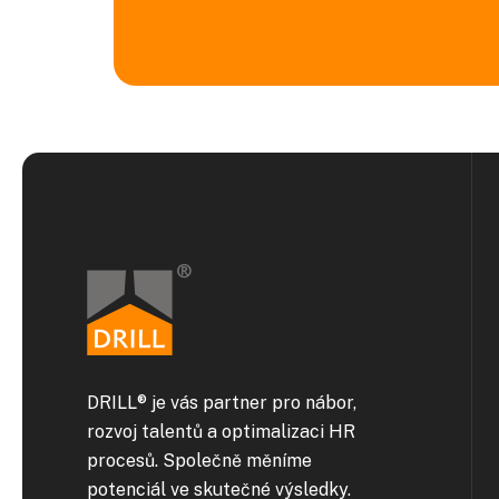
DRILL® je vás partner pro nábor,
rozvoj talentů a optimalizaci HR
procesů. Společně měníme
potenciál ve skutečné výsledky.