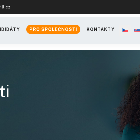
ill.cz
NDIDÁTY
PRO SPOLEČNOSTI
KONTAKTY
ti