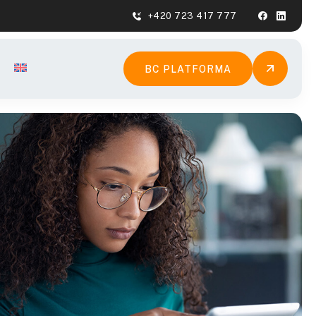
+420 723 417 777
BC PLATFORMA