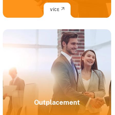
VÍCE
Outplacement