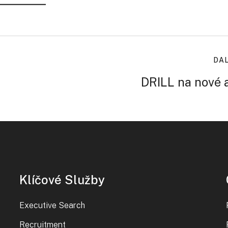
DAL
DRILL na nové 
Klíčové Služby
Executive Search
Recruitment