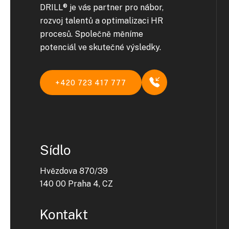
DRILL® je vás partner pro nábor,
rozvoj talentů a optimalizaci HR
procesů. Společně měníme
potenciál ve skutečné výsledky.
+420 723 417 777
Sídlo
Hvězdova 870/39
140 00 Praha 4, CZ
Kontakt