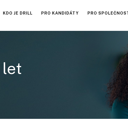
KDO JE DRILL
PRO KANDIDÁTY
PRO SPOLEČNOS
 let