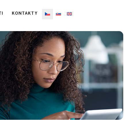
TI
KONTAKTY
BC platforma