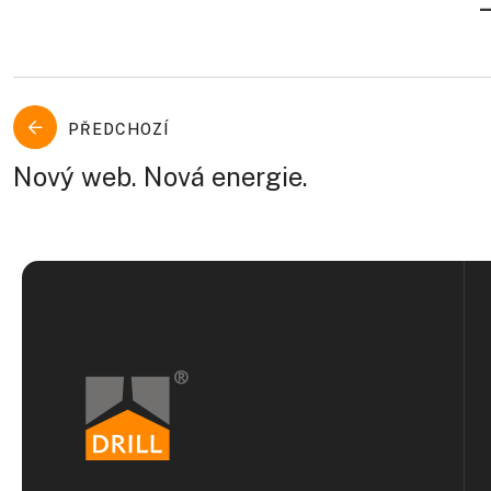
Navigace
PŘEDCHOZÍ
pro
Nový web. Nová energie.
příspěvek