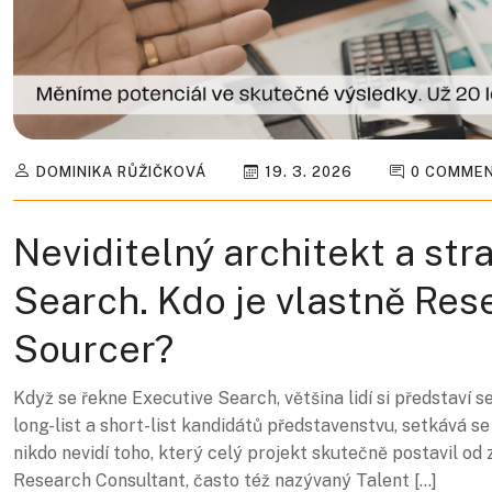
DOMINIKA RŮŽIČKOVÁ
19. 3. 2026
0 COMME
Neviditelný architekt a str
Search. Kdo je vlastně Res
Sourcer?
Když se řekne Executive Search, většina lidí si představí 
long-list a short-list kandidátů představenstvu, setkává 
nikdo nevidí toho, který celý projekt skutečně postavil od
Research Consultant, často též nazývaný Talent […]