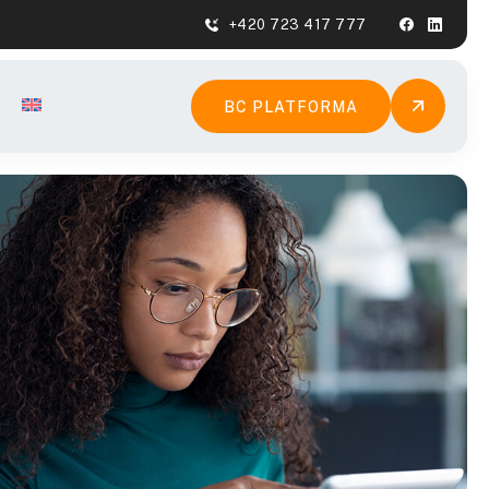
+420 723 417 777
BC PLATFORMA