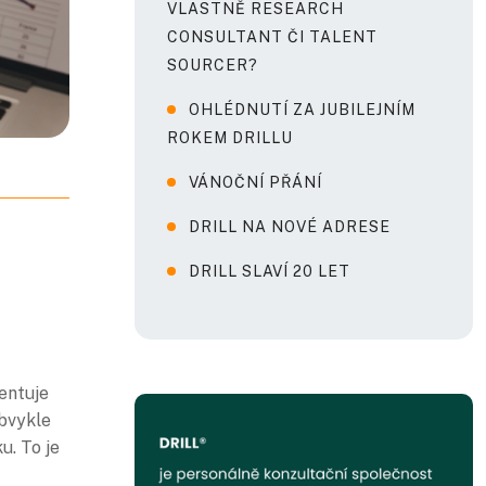
VLASTNĚ RESEARCH
CONSULTANT ČI TALENT
SOURCER?
OHLÉDNUTÍ ZA JUBILEJNÍM
ROKEM DRILLU
VÁNOČNÍ PŘÁNÍ
DRILL NA NOVÉ ADRESE
DRILL SLAVÍ 20 LET
zentuje
obvykle
u. To je