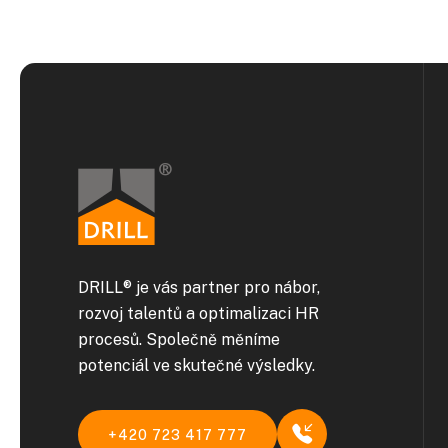
DRILL® je vás partner pro nábor,
rozvoj talentů a optimalizaci HR
procesů. Společně měníme
potenciál ve skutečné výsledky.
+420 723 417 777