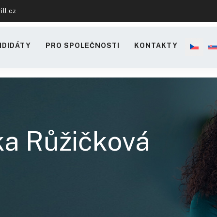
ill.cz
NDIDÁTY
PRO SPOLEČNOSTI
KONTAKTY
ka Růžičková