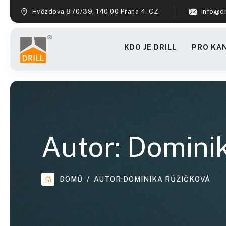
Hvězdova 870/39, 140 00 Praha 4, CZ
info@dr
KDO JE DRILL
PRO KA
Autor:
Domini
DOMŮ
AUTOR:
DOMINIKA RŮŽIČKOVÁ