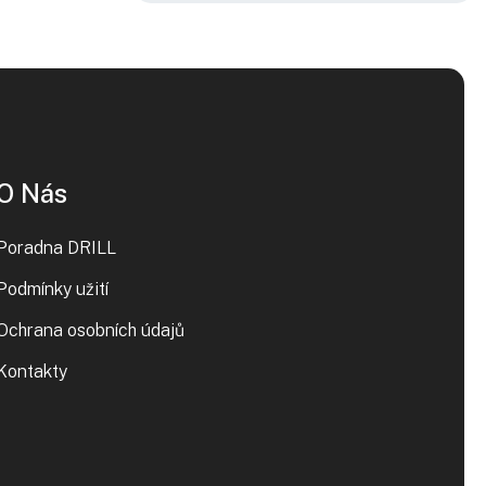
O Nás
Poradna DRILL
Podmínky užití
Ochrana osobních údajů
Kontakty