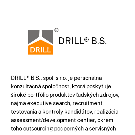
DRILL® B.S.
DRILL® B.S., spol. s r.o. je personálna
konzultačná spoločnosť, ktorá poskytuje
široké portfólio produktov ľudských zdrojov,
najmä executive search, recruitment,
testovania a kontroly kandidátov, realizácia
assessment/development centier, okrem
toho outsourcing podporných a servisných